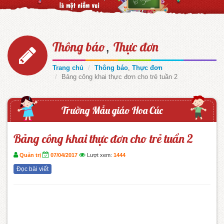
,
Thông báo
Thực đơn
Trang chủ
Thông báo
,
Thực đơn
Bảng công khai thực đơn cho trẻ tuần 2
Trường Mẫu giáo Hoa Cúc
Bảng công khai thực đơn cho trẻ tuần 2
Quản trị
07/04/2017
Lượt xem:
1444
Đọc bài viết