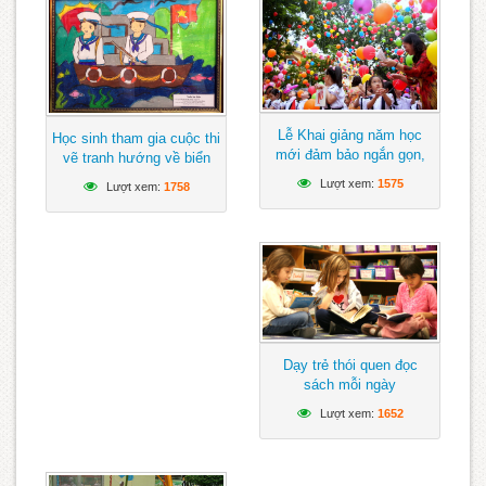
Lễ Khai giảng năm học
Học sinh tham gia cuộc thi
mới đảm bảo ngắn gọn,
vẽ tranh hướng về biển
vui tươi, lành mạnh
Đông
Lượt xem:
1575
Lượt xem:
1758
Dạy trẻ thói quen đọc
sách mỗi ngày
Lượt xem:
1652