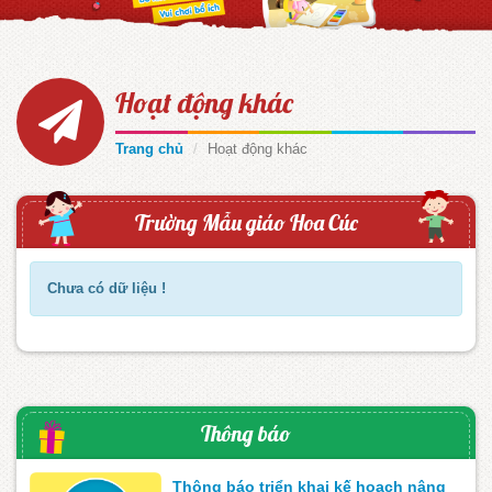
Hoạt động khác
Trang chủ
Hoạt động khác
Trường Mẫu giáo Hoa Cúc
Chưa có dữ liệu !
Thông báo
Thông báo triển khai kế hoạch nâng