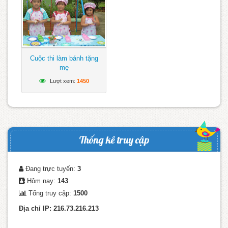
Cuộc thi làm bánh tặng
mẹ
Lượt xem:
1450
Thống kê truy cập
Đang trực tuyến:
3
Hôm nay:
143
Tổng truy cập:
1500
Địa chỉ IP: 216.73.216.213